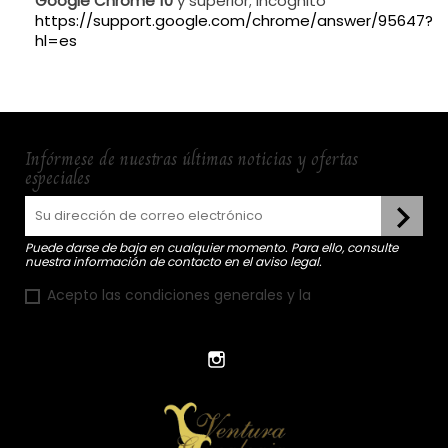
Google Chrome 10
y superior; Incógnito
https://support.google.com/chrome/answer/95647?
hl=es
Infórmese de nuestras últimas noticias y ofertas
especiales
Puede darse de baja en cualquier momento. Para ello, consulte
nuestra información de contacto en el aviso legal.
Acepto las condiciones generales y la
política de
confidencialidad
Instagram