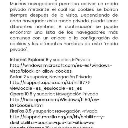
Muchos navegadores permiten activar un modo
privado mediante el cual las cookies se borran
siempre después de la visita. Dependiendo de
cada navegador este modo privado, puede tener
diferentes nombres. A continuación se puede
encontrar una lista de los navegadores más
comunes con un enlace a la configuración de
cookies y los diferentes nombres de este "modo
privado":
Internet Explorer 8
y superior; InPrivate
http://windows.microsoft.com/es-es/windows-
vista/block-or-allow-cookies
Safari 2
y superior; Navegación Privada
http://support.apple.com/kb/ht1677?
viewlocale=es_es&locale=es_es
Opera 10.5
y superior; Navegación Privada
http://help.opera.com/Windows/11.50/es-
ES/cookies.html
FireFox 3.5
y superior; Navegación Privada
http://support.mozilla.org/es/kb/habilitar-y-
deshabilitar-cookies-que-los-sitios-we