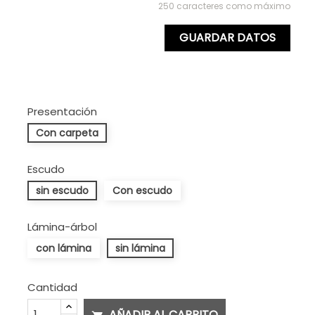
250 caracteres como máximo
GUARDAR DATOS
Presentación
Con carpeta
Escudo
sin escudo
Con escudo
Lámina-árbol
con lámina
sin lámina
Cantidad
AÑADIR AL CARRITO