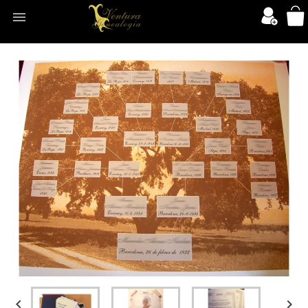


