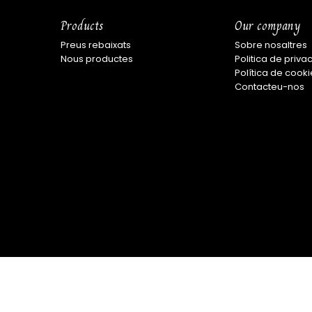
Products
Our company
Preus rebaixats
Sobre nosaltres
Nous productes
Politica de privac
Política de cooki
Contacteu-nos