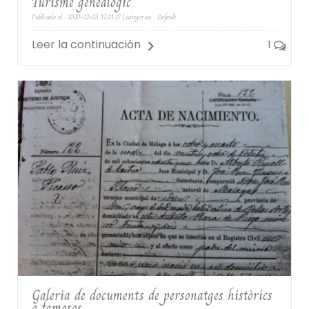
Turisme genealògic
Publicado el : 2020-02-05 17:01:27 | categorías :
Default
Leer la continuación
1
Galeria de documents de personatges històrics
o famosos